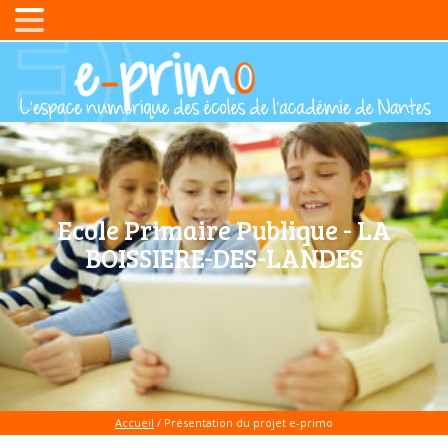
Ecole Primaire Publique - LA
BOISSIERE-DES-LANDES
Accueil
/ Présentation du projet e-primo