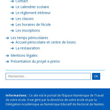
Contact
Le calendrier scolaire
Le règlement intérieur
Les classes
Les horaires de l’école
Les inscriptions
Les temps périscolaires
Accueil périscolaire et centre de loisirs
La restauration
Mentions légales
Présentation du projet e-primo
Informations :
Ce site est le portail de l’Espace Numérique de Travail
de votre école. Il est géré par la directrice de votre école et par la
Délégation Académique au Numérique Educatif du Rectorat de Nantes.