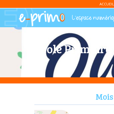
ACCUEIL
Ecole Primaire
Mois