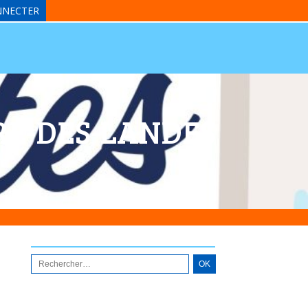
NNECTER
IERE-DES-LANDES