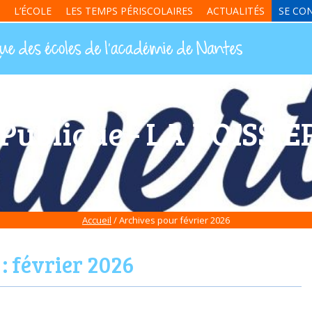
L’ÉCOLE
LES TEMPS PÉRISCOLAIRES
ACTUALITÉS
SE CO
 Publique - LA BOISS
Accueil
/ Archives pour février 2026
 :
février 2026